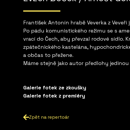
František Antonín hrabě Veverka z Veveří j
Po pádu komunistického režimu se s americ
vrací do Čech, aby převzal rodové sídlo. 
zpátečnického kastelána, hypochondrické
a občas to přežene.
Máme stejně jako autor předlohy jedinou 
Galerie fotek ze zkoušky
Galerie fotek z premiéry
Zpět na repertoár