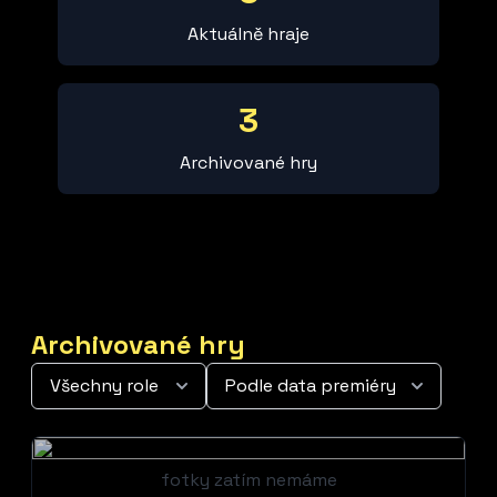
Aktuálně hraje
3
Archivované hry
Archivované hry
fotky zatím nemáme