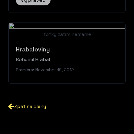
fotky zatím nemáme
Hrabaloviny
Bohumil Hrabal
Premiéra:
November 19, 2012
Zpět na členy