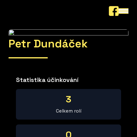
Petr Dundáček
Statistika účinkování
3
Celkem rolí
0