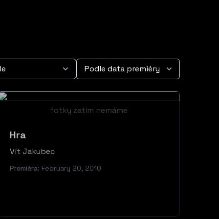
fotky zatím nemáme
Hra
Vít Jakubec
Premiéra:
February 20, 2010