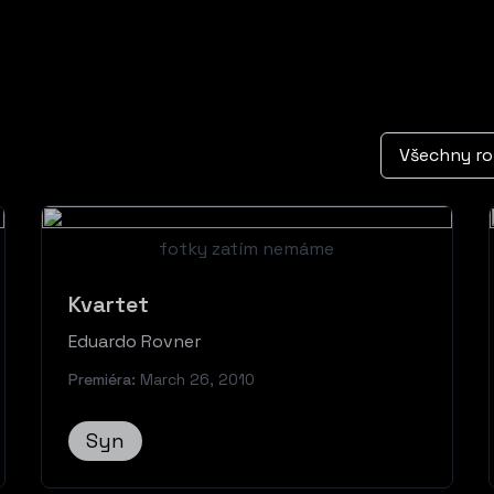
fotky zatím nemáme
Kvartet
Eduardo Rovner
Premiéra:
March 26, 2010
Syn