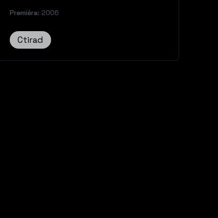
Premiéra:
2006
Ctirad