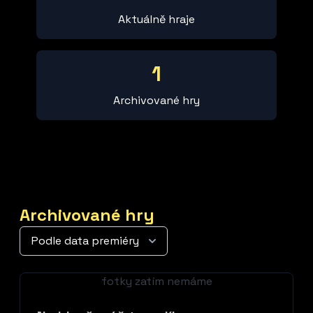
Aktuálně hraje
1
Archivované hry
Archivované hry
fotky zatím nemáme