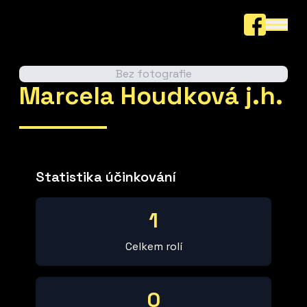
Bez fotografie
Marcela Houdková j.h.
Statistika účinkování
1
Celkem rolí
0