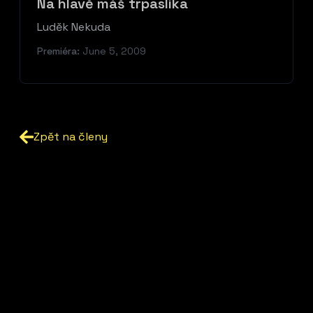
Na hlavě máš trpaslíka
Luděk Nekuda
Premiéra:
June 5, 2009
Zpět na členy