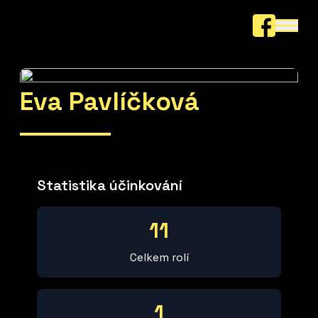
Eva Pavlíčková
Statistika účinkování
11
Celkem rolí
1