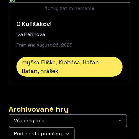
fotky zatím nemáme
O Kulišákovi
Iva Peřinová
Premiéra:
August 26, 2023
myška Eliška, Klobása, Hafan
Bafan, hrášek
Archivované hry