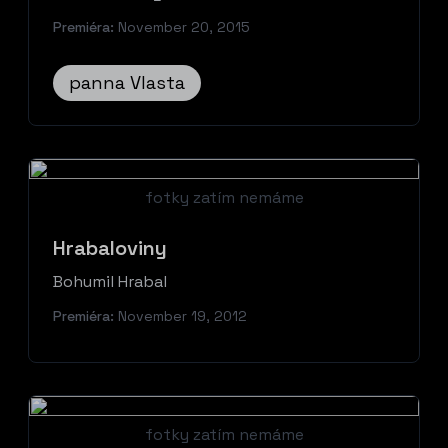
Premiéra:
November 20, 2015
panna Vlasta
fotky zatím nemáme
Hrabaloviny
Bohumil Hrabal
Premiéra:
November 19, 2012
fotky zatím nemáme