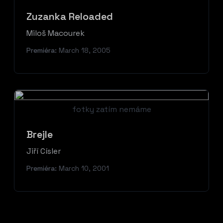
Zuzanka Reloaded
Miloš Macourek
Premiéra:
March 18, 2005
fotky zatím nemáme
Brejle
Jiří Císler
Premiéra:
March 10, 2001