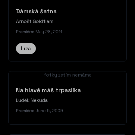
Dámská šatna
Arnošt Goldflam
Premiéra:
May 28, 2011
Líza
fotky zatím nemáme
Na hlavě máš trpaslíka
Luděk Nekuda
Premiéra:
June 5, 2009