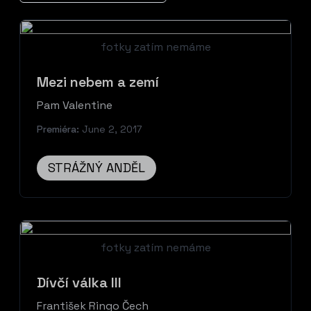
fotky zatím nemáme
Mezi nebem a zemí
Pam Valentine
Premiéra:
June 2, 2017
STRÁŽNÝ ANDĚL
fotky zatím nemáme
Dívčí válka III
František Ringo Čech